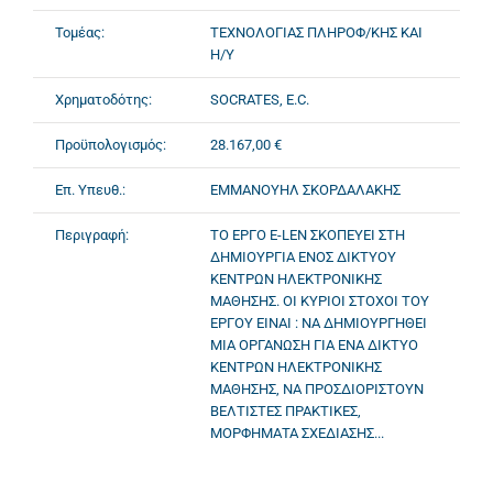
Τομέας:
ΤΕΧΝΟΛΟΓΙΑΣ ΠΛΗΡΟΦ/ΚΗΣ ΚΑΙ
Η/Υ
Χρηματοδότης:
SOCRATES, E.C.
Προϋπολογισμός:
28.167,00 €
Επ. Υπευθ.:
ΕΜΜΑΝΟΥΗΛ ΣΚΟΡΔΑΛΑΚΗΣ
Περιγραφή:
ΤΟ ΕΡΓΟ E-LEN ΣΚΟΠΕΥΕΙ ΣΤΗ
ΔΗΜΙΟΥΡΓΙΑ ΕΝΟΣ ΔΙΚΤΥΟΥ
ΚΕΝΤΡΩΝ ΗΛΕΚΤΡΟΝΙΚΗΣ
ΜΑΘΗΣΗΣ. ΟΙ ΚΥΡΙΟΙ ΣΤΟΧΟΙ ΤΟΥ
ΕΡΓΟΥ ΕΙΝΑΙ : ΝΑ ΔΗΜΙΟΥΡΓΗΘΕΙ
ΜΙΑ ΟΡΓΑΝΩΣΗ ΓΙΑ ΕΝΑ ΔΙΚΤΥΟ
ΚΕΝΤΡΩΝ ΗΛΕΚΤΡΟΝΙΚΗΣ
ΜΑΘΗΣΗΣ, ΝΑ ΠΡΟΣΔΙΟΡΙΣΤΟΥΝ
ΒΕΛΤΙΣΤΕΣ ΠΡΑΚΤΙΚΕΣ,
ΜΟΡΦΗΜΑΤΑ ΣΧΕΔΙΑΣΗΣ...