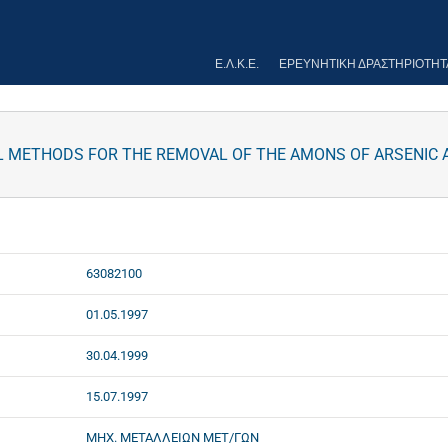
Ε.Λ.Κ.Ε.
ΕΡΕΥΝΗΤΙΚΉ ΔΡΑΣΤΗΡΙΌΤΗΤ
 METHODS FOR THE REMOVAL OF THE AMONS OF ARSENIC
63082100
01.05.1997
30.04.1999
15.07.1997
ΜΗΧ. ΜΕΤΑΛΛΕΙΩΝ ΜΕΤ/ΓΩΝ