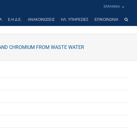
ΕΛΛΗΝΙΚΑ
Α
Ε.Η.Δ.Ε.
ΑΝΑΚΟΙΝΏΣΕΙΣ
ΗΛ. ΥΠΗΡΕΣΊΕΣ
ΕΠΙΚΟΙΝΩΝΊΑ
 AND CHROMIUM FROM WASTE WATER