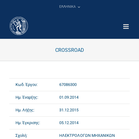
Μετάβαση
ΕΛΛΗΝΙΚΑ
στο
περιεχόμενο
CROSSROAD
Κωδ. Έργου:
67086300
Ημ. Έναρξης:
01.09.2014
Ημ. Λήξης:
31.12.2015
Ημ. Έγκρισης:
05.12.2014
Σχολή:
ΗΛΕΚΤΡΟΛΟΓΩΝ ΜΗΧΑΝΙΚΩΝ