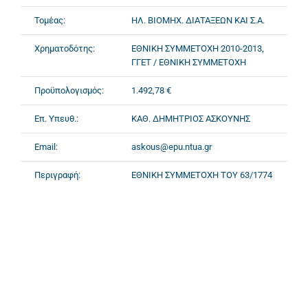
Τομέας:
ΗΛ. ΒΙΟΜΗΧ. ΔΙΑΤΑΞΕΩΝ ΚΑΙ Σ.Α.
Χρηματοδότης:
ΕΘΝΙΚΗ ΣΥΜΜΕΤΟΧΗ 2010-2013,
ΓΓΕΤ / ΕΘΝΙΚΗ ΣΥΜΜΕΤΟΧΗ
Προϋπολογισμός:
1.492,78 €
Επ. Υπευθ.:
ΚΑΘ. ΔΗΜΗΤΡΙΟΣ ΑΣΚΟΥΝΗΣ
Email:
askous@epu.ntua.gr
Περιγραφή:
ΕΘΝΙΚΗ ΣΥΜΜΕΤΟΧΗ ΤΟΥ 63/1774