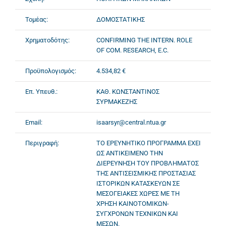
Τομέας:
ΔΟΜΟΣΤΑΤΙΚΗΣ
Χρηματοδότης:
CONFIRMING THE INTERN. ROLE
OF COM. RESEARCH, E.C.
Προϋπολογισμός:
4.534,82 €
Επ. Υπευθ.:
ΚΑΘ. ΚΩΝΣΤΑΝΤΙΝΟΣ
ΣΥΡΜΑΚΕΖΗΣ
Email:
isaarsyr@central.ntua.gr
Περιγραφή:
ΤΟ ΕΡΕΥΝΗΤΙΚΟ ΠΡΟΓΡΑΜΜΑ ΕΧΕΙ
ΩΣ ΑΝΤΙΚΕΙΜΕΝΟ ΤΗΝ
ΔΙΕΡΕΥΝΗΣΗ ΤΟΥ ΠΡΟΒΛΗΜΑΤΟΣ
ΤΗΣ ΑΝΤΙΣΕΙΣΜΙΚΗΣ ΠΡΟΣΤΑΣΙΑΣ
ΙΣΤΟΡΙΚΩΝ ΚΑΤΑΣΚΕΥΩΝ ΣΕ
ΜΕΣΟΓΕΙΑΚΕΣ ΧΩΡΕΣ ΜΕ ΤΗ
ΧΡΗΣΗ ΚΑΙΝΟΤΟΜΙΚΩΝ-
ΣΥΓΧΡΟΝΩΝ ΤΕΧΝΙΚΩΝ ΚΑΙ
ΜΕΣΩΝ.