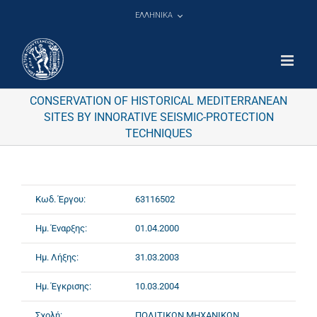
Μετάβαση
ΕΛΛΗΝΙΚΑ
στο
περιεχόμενο
CONSERVATION OF HISTORICAL MEDITERRANEAN
SITES BY INNORATIVE SEISMIC-PROTECTION
TECHNIQUES
Κωδ. Έργου:
63116502
Ημ. Έναρξης:
01.04.2000
Ημ. Λήξης:
31.03.2003
Ημ. Έγκρισης:
10.03.2004
Σχολή:
ΠΟΛΙΤΙΚΩΝ ΜΗΧΑΝΙΚΩΝ