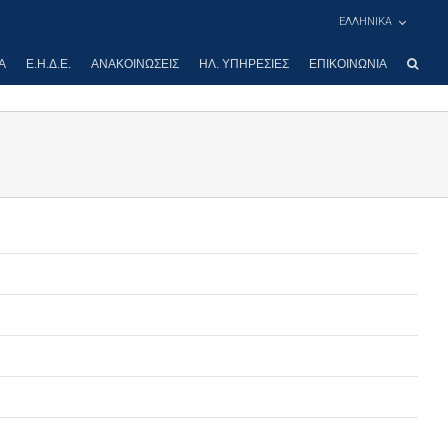
ΕΛΛΗΝΙΚΑ
Α
Ε.Η.Δ.Ε.
ΑΝΑΚΟΙΝΏΣΕΙΣ
ΗΛ. ΥΠΗΡΕΣΊΕΣ
ΕΠΙΚΟΙΝΩΝΊΑ