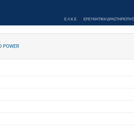
Ε.Λ.Κ.Ε.
ΕΡΕΥΝΗΤΙΚΉ ΔΡΑΣΤΗΡΙΌΤΗΤ
D POWER