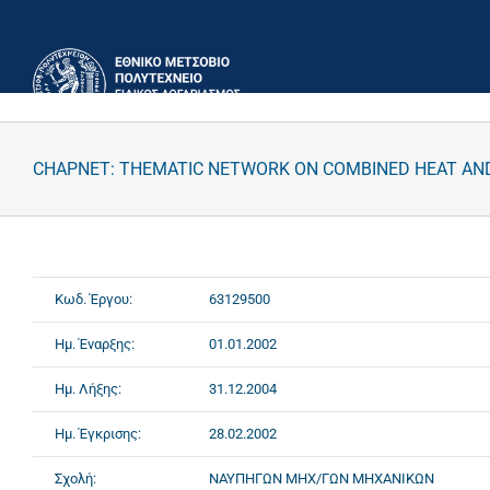
Μετάβαση
στο
περιεχόμενο
CHAPNET: THEMATIC NETWORK ON COMBINED HEAT AN
Κωδ. Έργου:
63129500
Ημ. Έναρξης:
01.01.2002
Ημ. Λήξης:
31.12.2004
Ημ. Έγκρισης:
28.02.2002
Σχολή:
ΝΑΥΠΗΓΩΝ ΜΗΧ/ΓΩΝ ΜΗΧΑΝΙΚΩΝ