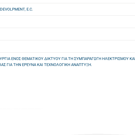
DEVOLPMENT, E.C.
ΥΡΓΙΑ ΕΝΟΣ ΘΕΜΑΤΙΚΟΥ ΔΙΚΤΥΟΥ ΓΙΑ ΤΗ ΣΥΜΠΑΡΑΓΩΓΗ ΗΛΕΚΤΡΙΣΜΟΥ ΚΑΙ
ΙΑΣ ΓΙΑ ΤΗΝ ΕΡΕΥΝΑ ΚΑΙ ΤΕΧΝΟΛΟΓΙΚΗ ΑΝΑΠΤΥΞΗ.