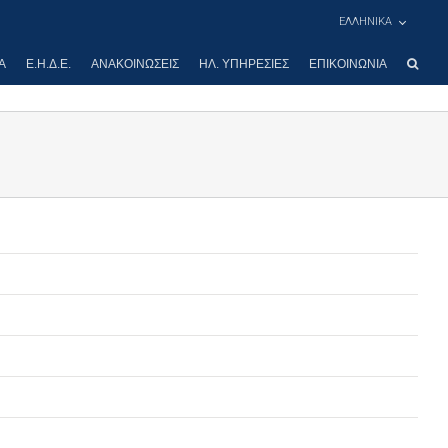
ΕΛΛΗΝΙΚΑ
Α
Ε.Η.Δ.Ε.
ΑΝΑΚΟΙΝΏΣΕΙΣ
ΗΛ. ΥΠΗΡΕΣΊΕΣ
ΕΠΙΚΟΙΝΩΝΊΑ