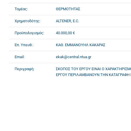
Τομέας:
ΘΕΡΜΟΤΗΤΑΣ
Χρηματοδότης:
ALTENER, E.C.
Προϋπολογισμός:
40.000,00 €
Επ. Υπευθ.:
ΚΑΘ. ΕΜΜΑΝΟΥΗΛ ΚΑΚΑΡΑΣ
Email:
ekak@central.ntua.gr
Περιγραφή:
ΣΚΟΠΟΣ ΤΟΥ ΕΡΓΟΥ ΕΙΝΑΙ Ο ΧΑΡΑΚΤΗΡΙΣ
ΕΡΓΟΥ ΠΕΡΙΛΑΜΒΑΝΟΥΝ ΤΗΝ ΚΑΤΑΓΡΑΦΗ Κ