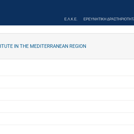
Ε.Λ.Κ.Ε.
ΕΡΕΥΝΗΤΙΚΉ ΔΡΑΣΤΗΡΙΌΤΗΤ
TITUTE IN THE MEDITERRANEAN REGION