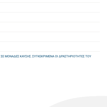
 ΣΕ ΜΟΝΑΔΕΣ ΚΑΥΣΗΣ. ΣΥΓΚΕΚΡΙΜΕΝΑ ΟΙ ΔΡΑΣΤΗΡΙΟΤΗΤΕΣ ΤΟΥ