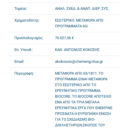
Τομέας:
ΑΝΑΛ. ΣΧΕΔ. & ΑΝΑΠ. ΔΙΕΡ. ΣΥΣ.
Χρηματοδότης:
ΕΣΩΤΕΡΙΚΟ, ΜΕΤΑΦΟΡΑ ΑΠΟ
ΠΡΟΓΡΑΜΜΑΤΑ 63/
Προϋπολογισμός:
70.527,06 €
Επ. Υπευθ.:
ΚΑΘ. ΑΝΤΩΝΙΟΣ ΚΟΚΟΣΗΣ
Email:
akokossis@chemeng.ntua.gr
Περιγραφή:
ΜΕΤΑΦΟΡΑ ΑΠΟ 63/1811. ΤΟ
ΠΡΟΓΡΑΜΜΑ ΕΙΝΑΙ ΜΕΤΑΦΟΡΑ
ΣΤΟ ΕΣΩΤΕΡΙΚΟ ΑΠΟ ΤΟ
ΕΡΕΥΝΗΤΙΚΟ ΠΡΟΓΡΑΜΜΑ
BIOCORE. ΤΟ BIOCORE ΑΠΟΤΕΛΕΙ
ΕΝΑ ΑΠΟ ΤΑ ΤΡΙΑ ΜΕΓΑΛΑ
ΕΡΕΥΝΗΤΙΚΑ ΕΡΓΑ ΠΟΥ ΕΝΕΚΡΙΝΕ
ΠΡΟΣΦΑΤΑ Η ΕΥΡΩΠΑΪΚΗ ΕΝΩΣΗ
ΓΙΑ ΤΟ ΣΧΕΔΙΑΣΜΟ ΒΙΟ-
ΔΙΘΛΗΣΤΗΡΙΩΝ.ΣΚΟΠΟΣ ΤΟΥ