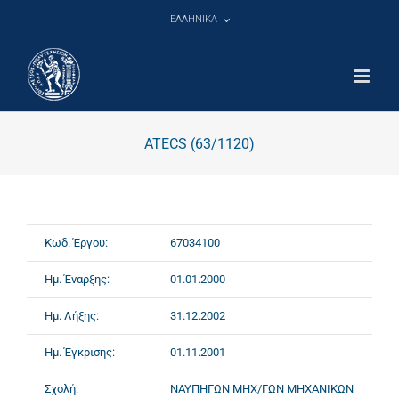
Μετάβαση
ΕΛΛΗΝΙΚΑ
στο
περιεχόμενο
ATECS (63/1120)
Κωδ. Έργου:
67034100
Ημ. Έναρξης:
01.01.2000
Ημ. Λήξης:
31.12.2002
Ημ. Έγκρισης:
01.11.2001
Σχολή:
ΝΑΥΠΗΓΩΝ ΜΗΧ/ΓΩΝ ΜΗΧΑΝΙΚΩΝ