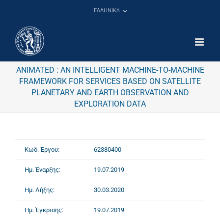
Μετάβαση
ΕΛΛΗΝΙΚΑ
στο
περιεχόμενο
ANIMATED : AN INTELLIGENT MACHINE-TO-MACHINE
FRAMEWORK FOR SERVICES BASED ON SATELLITE
PLANETARY AND EARTH OBSERVATION AND
EXPLORATION DATA
Κωδ. Έργου:
62380400
Ημ. Έναρξης:
19.07.2019
Ημ. Λήξης:
30.03.2020
Ημ. Έγκρισης:
19.07.2019