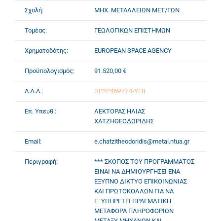
Σχολή:
ΜΗΧ. ΜΕΤΑΛΛΕΙΩΝ ΜΕΤ/ΓΩΝ
Τομέας:
ΓΕΩΛΟΓΙΚΩΝ ΕΠΙΣΤΗΜΩΝ
Χρηματοδότης:
EUROPEAN SPACE AGENCY
Προϋπολογισμός:
91.520,00 €
Α.Δ.Α.:
ΩΡ2Ρ46ΨΖΣ4-ΥΕΒ
Επ. Υπευθ.:
ΛΕΚΤΟΡΑΣ ΗΛΙΑΣ
ΧΑΤΖΗΘΕΟΔΩΡΙΔΗΣ
Email:
e.chatzitheodoridis@metal.ntua.gr
Περιγραφή:
*** ΣΚΟΠΟΣ ΤΟΥ ΠΡΟΓΡΑΜΜΑΤΟΣ
ΕΙΝΑΙ ΝΑ ΔΗΜΙΟΥΡΓΗΣΕΙ ΕΝΑ
ΕΞΥΠΝΟ ΔΙΚΤΥΟ ΕΠΙΚΟΙΝΩΝΙΑΣ
ΚΑΙ ΠΡΩΤΟΚΟΛΛΩΝ ΓΙΑ ΝΑ
ΕΞΥΠΗΡΕΤΕΙ ΠΡΑΓΜΑΤΙΚΗ
ΜΕΤΑΦΟΡΑ ΠΛΗΡΟΦΟΡΙΩΝ
ΜΕΤΑΞΥ ΜΗΧΑΝΩΝ ΚΑΙ