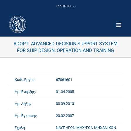
Μετάβαση
ΕΛΛΗΝΙΚΑ
στο
περιεχόμενο
ADOPT: ADVANCED DECISION SUPPORT SYSTEM
FOR SHIP DESIGN, OPERATION AND TRAINING
Κωδ. Έργου:
67061601
Ημ. Έναρξης:
01.04.2005
Ημ. Λήξης:
30.09.2013
Ημ. Έγκρισης:
23.02.2007
Σχολή:
ΝΑΥΠΗΓΩΝ ΜΗΧ/ΓΩΝ ΜΗΧΑΝΙΚΩΝ