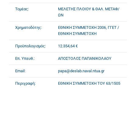
Τομέας:
ΜΕΛΕΤΗΣ ΠΛΟΙΟΥ & ΘΑΛ. ΜΕΤΑΦ/
ΩΝ
Χρηματοδότης:
ΕΘΝΙΚΗ ΣΥΜΜΕΤΟΧΗ 2006, ΓΓΕΤ /
ΕΘΝΙΚΗ ΣΥΜΜΕΤΟΧΗ
Προϋπολογισμός:
12.354,64 €
Επ. Υπευθ.:
ΑΠΟΣΤΟΛΟΣ ΠΑΠΑΝΙΚΟΛΑΟΥ
Email:
papa@deslab.naval.ntua.gr
Περιγραφή:
ΕΘΝΙΚΗ ΣΥΜΜΕΤΟΧΗ ΤΟΥ 63/1505