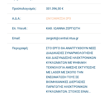
Προϋπολογισμός:
331.396,30 €
Α.Δ.Α.:
ΩΝ1246ΨΖΣ4-2Ρ3
Επ. Υπευθ.:
ΚΑΘ. ΙΩΑΝΝΑ ΖΕΡΓΙΩΤΗ
Email:
zergioti@central.ntua.gr
Περιγραφή:
ΣΤΟ ΕΡΓΟ ΘΑ ΑΝΑΠΤΥΧΘΟΥΝ ΝΕΕΣ
ΔΙΑΔΙΚΑΣΙΕΣ ΣΥΝΑΡΜΟΛΟΓΗΣΗΣ
ΚΑΙ ΔΙΑΣΥΝΔΕΣΗΣ ΗΛΕΚΤΡΟΝΙΚΩΝ
ΚΥΚΛΩΜΑΤΩΝ ΜΕ ΨΗΦΙΑΚΗ
ΤΕΧΝΟΛΟΓΙΑ ΑΜΕΣΗΣ ΕΚΤΥΠΩΣΗΣ
ΜΕ LASER ΜΕ ΣΚΟΠΟ ΤΗΝ
ΕΝΣΩΜΑΤΩΣΗ ΤΟΥΣ ΣΕ
ΒΙΟΜΗΧΑΝΙΚΕΣ ΔΙΕΡΓΑΣΙΕΣ
ΠΑΡΑΓΩΓΗΣ ΗΛΕΚΤΡΟΝΙΚΩΝ
ΚΥΚΛΩΜΑΤΩΝ. ΣΤΟΧΟΣ ΕΙΝΑΙ...