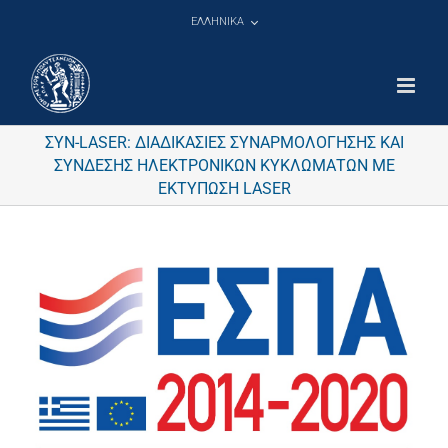
Μετάβαση
ΕΛΛΗΝΙΚΑ
στο
περιεχόμενο
ΣΥΝ-LASER: ΔΙΑΔΙΚΑΣΙΕΣ ΣΥΝΑΡΜΟΛΟΓΗΣΗΣ ΚΑΙ
ΣΥΝΔΕΣΗΣ ΗΛΕΚΤΡΟΝΙΚΩΝ ΚΥΚΛΩΜΑΤΩΝ ΜΕ
ΕΚΤΥΠΩΣΗ LASER