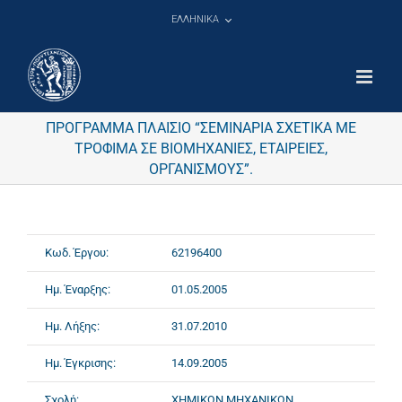
Μετάβαση
ΕΛΛΗΝΙΚΑ
στο
περιεχόμενο
ΠΡΟΓΡΑΜΜΑ ΠΛΑΙΣΙΟ “ΣΕΜΙΝΑΡΙΑ ΣΧΕΤΙΚΑ ΜΕ
ΤΡΟΦΙΜΑ ΣΕ ΒΙΟΜΗΧΑΝΙΕΣ, ΕΤΑΙΡΕΙΕΣ,
ΟΡΓΑΝΙΣΜΟΥΣ”.
Κωδ. Έργου:
62196400
Ημ. Έναρξης:
01.05.2005
Ημ. Λήξης:
31.07.2010
Ημ. Έγκρισης:
14.09.2005
Σχολή:
ΧΗΜΙΚΩΝ ΜΗΧΑΝΙΚΩΝ