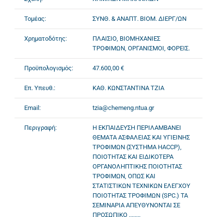
Τομέας:
ΣΥΝΘ. & ΑΝΑΠΤ. ΒΙΟΜ. ΔΙΕΡΓ/ΩΝ
Χρηματοδότης:
ΠΛΑΙΣΙΟ, ΒΙΟΜΗΧΑΝΙΕΣ
ΤΡΟΦΙΜΩΝ, ΟΡΓΑΝΙΣΜΟΙ, ΦΟΡΕΙΣ.
Προϋπολογισμός:
47.600,00 €
Επ. Υπευθ.:
ΚΑΘ. ΚΩΝΣΤΑΝΤΙΝΑ ΤΖΙΑ
Email:
tzia@chemeng.ntua.gr
Περιγραφή:
Η ΕΚΠΑΙΔΕΥΣΗ ΠΕΡΙΛΑΜΒΑΝΕΙ
ΘΕΜΑΤΑ ΑΣΦΑΛΕΙΑΣ ΚΑΙ ΥΓΙΕΙΝΗΣ
ΤΡΟΦΙΜΩΝ (ΣΥΣΤΗΜΑ HACCP),
ΠΟΙΟΤΗΤΑΣ ΚΑΙ ΕΙΔΙΚΟΤΕΡΑ
ΟΡΓΑΝΟΛΗΠΤΙΚΗΣ ΠΟΙΟΤΗΤΑΣ
ΤΡΟΦΙΜΩΝ, ΟΠΩΣ ΚΑΙ
ΣΤΑΤΙΣΤΙΚΩΝ ΤΕΧΝΙΚΩΝ ΕΛΕΓΧΟΥ
ΠΟΙΟΤΗΤΑΣ ΤΡΟΦΙΜΩΝ (SPC.) ΤΑ
ΣΕΜΙΝΑΡΙΑ ΑΠΕΥΘΥΝΟΝΤΑΙ ΣΕ
ΠΡΟΣΩΠΙΚΟ ........