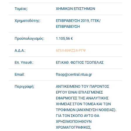
Τομέας:
ΧΗΜΙΚΩΝ ΕΠΙΣΤΗΜΩΝ
Χρηματοδότης:
ΕΠΙΒΡΑΒΕΥΣΗ 2019, ΓΓΕΚ/
ΕΠΙΒΡΑΒΕΥΣΗ
Προϋπολογισμός:
1.105,56 €
Α.Δ.Α.:
6ΠΙΛ46ΨΖΣ4-ΡΓΨ
Επ. Υπευθ.:
ΕΠ.ΚΑΘ. ΦΩΤΙΟΣ ΤΣΟΠΕΛΑΣ
Email:
ftsop@central.ntua.gr
Περιγραφή:
ΑΝΤΙΚΕΙΜΕΝΟ ΤΟΥ ΠΑΡΟΝΤΟΣ
ΕΡΓΟΥ ΕΙΝΑΙ ΕΠΙΛΕΓΜΕΝΕΣ
ΕΦΑΡΜΟΓΕΣ ΤΗΣ ΑΝΑΛΥΤΙΚΗΣ
ΧΗΜΕΙΑΣ ΣΤΟΝ ΤΟΜΕΑ ΚΑΙ ΤΩΝ
ΤΡΟΦΙΜΩΝ (ΑΝΙΧΝΕΥΣΗ ΝΟΘΕΙΑΣ).
ΓΙΑ ΤΟΝ ΣΚΟΠΟ ΑΥΤΟ ΘΑ
ΧΡΗΣΙΜΟΠΟΙΗΘΟΥΝ
ΧΡΩΜΑΤΟΓΡΑΦΙΚΕΣ,