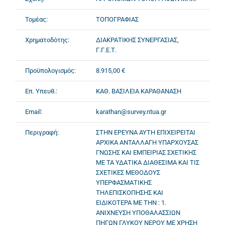
Τομέας:
ΤΟΠΟΓΡΑΦΙΑΣ
Χρηματοδότης:
ΔΙΑΚΡΑΤΙΚΗΣ ΣΥΝΕΡΓΑΣΙΑΣ,
Γ.Γ.Ε.Τ.
Προϋπολογισμός:
8.915,00 €
Επ. Υπευθ.:
ΚΑΘ. ΒΑΣΙΛΕΙΑ ΚΑΡΑΘΑΝΑΣΗ
Email:
karathan@survey.ntua.gr
Περιγραφή:
ΣΤΗΝ ΕΡΕΥΝΑ ΑΥΤΗ ΕΠΙΧΕΙΡΕΙΤΑΙ
ΑΡΧΙΚΑ ΑΝΤΑΛΛΑΓΗ ΥΠΑΡΧΟΥΣΑΣ
ΓΝΩΣΗΣ ΚΑΙ ΕΜΠΕΙΡΙΑΣ ΣΧΕΤΙΚΗΣ
ΜΕ ΤΑ ΥΔΑΤΙΚΑ ΔΙΑΘΕΣΙΜΑ ΚΑΙ ΤΙΣ
ΣΧΕΤΙΚΕΣ ΜΕΘΟΔΟΥΣ
ΥΠΕΡΦΑΣΜΑΤΙΚΗΣ
ΤΗΛΕΠΙΣΚΟΠΗΣΗΣ ΚΑΙ
ΕΙΔΙΚΟΤΕΡΑ ΜΕ ΤΗΝ : 1.
ΑΝΙΧΝΕΥΣΗ ΥΠΟΘΑΛΑΣΣΙΩΝ
ΠΗΓΩΝ ΓΛΥΚΟΥ ΝΕΡΟΥ ΜΕ ΧΡΗΣΗ