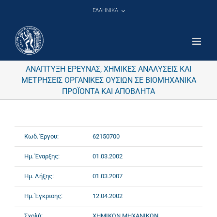
Μετάβαση
ΕΛΛΗΝΙΚΑ
στο
περιεχόμενο
ΑΝΑΠΤΥΞΗ ΕΡΕΥΝΑΣ, ΧΗΜΙΚΕΣ ΑΝΑΛΥΣΕΙΣ ΚΑΙ
ΜΕΤΡΗΣΕΙΣ ΟΡΓΑΝΙΚΕΣ ΟΥΣΙΩΝ ΣΕ ΒΙΟΜΗΧΑΝΙΚΑ
ΠΡΟΪΟΝΤΑ ΚΑΙ ΑΠΟΒΛΗΤΑ
Κωδ. Έργου:
62150700
Ημ. Έναρξης:
01.03.2002
Ημ. Λήξης:
01.03.2007
Ημ. Έγκρισης:
12.04.2002
Σχολή:
ΧΗΜΙΚΩΝ ΜΗΧΑΝΙΚΩΝ