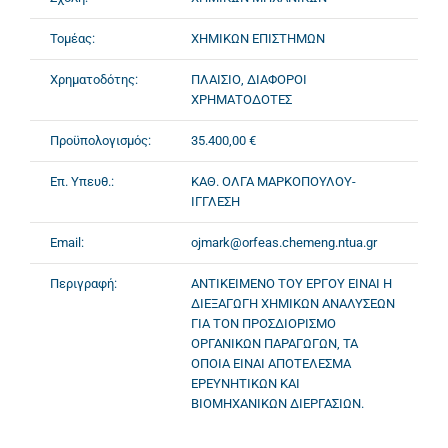
Τομέας:
ΧΗΜΙΚΩΝ ΕΠΙΣΤΗΜΩΝ
Χρηματοδότης:
ΠΛΑΙΣΙΟ, ΔΙΑΦΟΡΟΙ
ΧΡΗΜΑΤΟΔΟΤΕΣ
Προϋπολογισμός:
35.400,00 €
Επ. Υπευθ.:
ΚΑΘ. ΟΛΓΑ ΜΑΡΚΟΠΟΥΛΟΥ-
ΙΓΓΛΕΣΗ
Email:
ojmark@orfeas.chemeng.ntua.gr
Περιγραφή:
ΑΝΤΙΚΕΙΜΕΝΟ ΤΟΥ ΕΡΓΟΥ ΕΙΝΑΙ Η
ΔΙΕΞΑΓΩΓΗ ΧΗΜΙΚΩΝ ΑΝΑΛΥΣΕΩΝ
ΓΙΑ ΤΟΝ ΠΡΟΣΔΙΟΡΙΣΜΟ
ΟΡΓΑΝΙΚΩΝ ΠΑΡΑΓΩΓΩΝ, ΤΑ
ΟΠΟΙΑ ΕΙΝΑΙ ΑΠΟΤΕΛΕΣΜΑ
ΕΡΕΥΝΗΤΙΚΩΝ ΚΑΙ
ΒΙΟΜΗΧΑΝΙΚΩΝ ΔΙΕΡΓΑΣΙΩΝ.