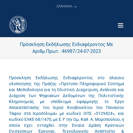
Μετάβαση
ΕΛΛΗΝΙΚΑ
στο
περιεχόμενο
Πρόσκληση Εκδήλωσης Ενδιαφέροντος Με
Αριθμ.Πρωτ. :46987/24-07-2023
Πρόσκληση Εκδήλωσης Ενδιαφέροντος στο πλαίσιο
υλοποίησης της Πράξης «Πρότυπο Πληροφορικό Σύστημα
και Μεθοδολογία για τη Ολιστική Διαχείριση, Ανάλυση και
Διάχυση των Ψηφιακών Δεδομένων της Πολιτιστικής
Κληρονομιάς με υπόδειγμα εφαρμογής το Έργο
Αποκατάστασης του Ιερού Κουβουκλίου του Παναγίου
Τάφου στα Ιεροσόλυμα» με κωδικό ΟΠΣ «5129424», και
κωδικό ΕΛΚΕ 68/1470, με Ε.Υ την Ομ. Καθ. Α. Μοροπούλου, η
οποία έχει ενταχθεί στην Ενιαία Δράση Κρατικών
Ενισχύσεων Έρευνας, Τεχνολογικής Ανάπτυξης &