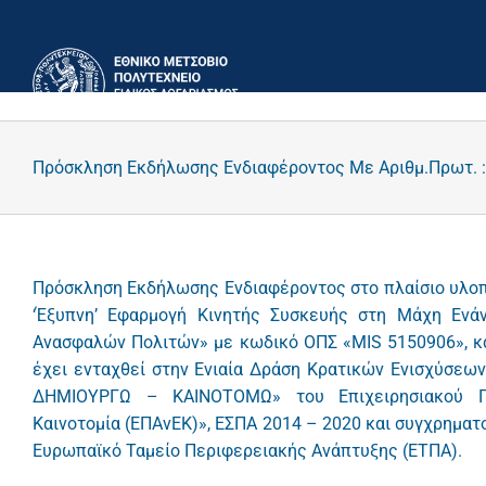
Μετάβαση
στο
περιεχόμενο
Πρόσκληση Εκδήλωσης Ενδιαφέροντος Με Αριθμ.Πρωτ. :
Πρόσκληση Εκδήλωσης Ενδιαφέροντος στο πλαίσιο υλοπ
‘Έξυπνη’ Εφαρμογή Κινητής Συσκευής στη Μάχη Ενά
Ανασφαλών Πολιτών» με κωδικό ΟΠΣ «MIS 5150906», και
έχει ενταχθεί στην Ενιαία Δράση Κρατικών Ενισχύσεω
ΔΗΜΙΟΥΡΓΩ – ΚΑΙΝΟΤΟΜΩ» του Επιχειρησιακού Προ
Καινοτομία (ΕΠΑνΕΚ)», ΕΣΠΑ 2014 – 2020 και συγχρηματ
Ευρωπαϊκό Ταμείο Περιφερειακής Ανάπτυξης (ΕΤΠΑ).