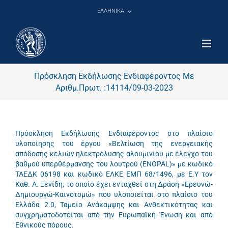
Μετάβαση
ΕΛΛΗΝΙΚΑ
στο
περιεχόμενο
Πρόσκληση Εκδήλωσης Ενδιαφέροντος Με
Αριθμ.Πρωτ. :14114/09-03-2023
Πρόσκληση Εκδήλωσης Ενδιαφέροντος στο πλαίσιο
υλοποίησης του έργου «Βελτίωση της ενεργειακής
απόδοσης κελιών ηλεκτρόλυσης αλουμινίου με έλεγχο του
βαθμού υπερθέρμανσης του λουτρού (ENOPAL)» με κωδικό
ΤΑΕΔΚ 06198 και κωδικό ΕΛΚΕ ΕΜΠ 68/1496, με Ε.Υ τον
Καθ. Α. Ξενίδη, το οποίο έχει ενταχθεί στη Δράση «Ερευνώ-
Δημιουργώ-Καινοτομώ» που υλοποιείται στο πλαίσιο του
Ελλάδα 2.0, Ταμείο Ανάκαμψης και Ανθεκτικότητας και
συγχρηματοδοτείται από την Ευρωπαϊκή Ένωση και από
Εθνικούς πόρους.