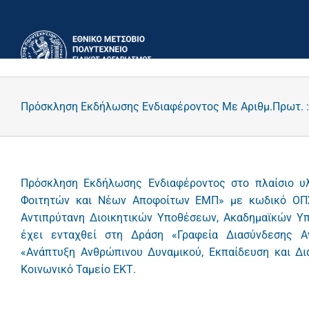
Μετάβαση
στο
περιεχόμενο
Πρόσκληση Εκδήλωσης Ενδιαφέροντος Με Αριθμ.Πρωτ. :
Πρόσκληση Εκδήλωσης Ενδιαφέροντος στο πλαίσιο υ
Φοιτητών και Νέων Αποφοίτων ΕΜΠ» με κωδικό ΟΠΣ
Αντιπρύτανη Διοικητικών Υποθέσεων, Ακαδημαϊκών Υπο
έχει ενταχθεί στη Δράση «Γραφεία Διασύνδεσης Α
«Ανάπτυξη Ανθρώπινου Δυναμικού, Εκπαίδευση και Δι
Κοινωνικό Ταμείο ΕΚΤ.