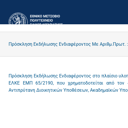
Μετάβαση
στο
περιεχόμενο
Πρόσκληση Εκδήλωσης Ενδιαφέροντος Με Αριθμ.Πρωτ. :
Πρόσκληση Εκδήλωσης Ενδιαφέροντος στο πλαίσιο υλοπ
ΕΛΚΕ ΕΜΠ 65/2190, που χρηματοδοτείται από τον 
Αντιπρύτανη Διοικητικών Υποθέσεων, Ακαδημαϊκών Υποθέ