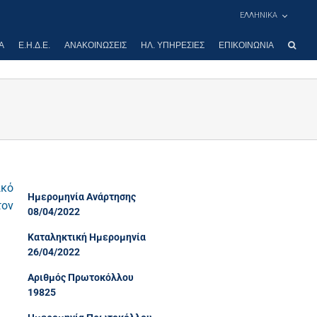
ΕΛΛΗΝΙΚΑ
Α
Ε.Η.Δ.Ε.
ΑΝΑΚΟΙΝΏΣΕΙΣ
ΗΛ. ΥΠΗΡΕΣΊΕΣ
ΕΠΙΚΟΙΝΩΝΊΑ
ικό
Ημερομηνία Ανάρτησης
τον
08/04/2022
Καταληκτική Ημερομηνία
26/04/2022
Αριθμός Πρωτοκόλλου
19825