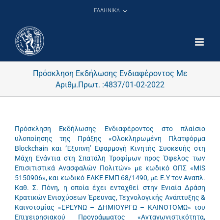
Μετάβαση
ΕΛΛΗΝΙΚΑ
στο
περιεχόμενο
Πρόσκληση Εκδήλωσης Ενδιαφέροντος Με
Αριθμ.Πρωτ. :4837/01-02-2022
Πρόσκληση Εκδήλωσης Ενδιαφέροντος στο πλαίσιο
υλοποίησης της Πράξης «Ολοκληρωμένη Πλατφόρμα
Blockchain και ‘Έξυπνη’ Εφαρμογή Κινητής Συσκευής στη
Μάχη Ενάντια στη Σπατάλη Τροφίμων προς Όφελος των
Επισιτιστικά Ανασφαλών Πολιτών» με κωδικό ΟΠΣ «MIS
5150906», και κωδικό ΕΛΚΕ ΕΜΠ 68/1490, με Ε.Υ τον Αναπλ.
Καθ. Σ. Πόνη, η οποία έχει ενταχθεί στην Ενιαία Δράση
Κρατικών Ενισχύσεων Έρευνας, Τεχνολογικής Ανάπτυξης &
Καινοτομίας «ΕΡΕΥΝΩ – ΔΗΜΙΟΥΡΓΩ – ΚΑΙΝΟΤΟΜΩ» του
Επιχειρησιακού Προγράμματος «Ανταγωνιστικότητα,