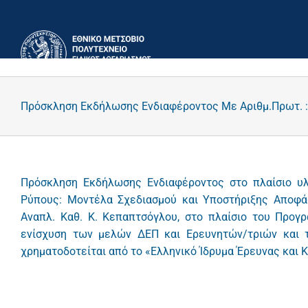
Μετάβαση
στο
περιεχόμενο
Πρόσκληση Εκδήλωσης Ενδιαφέροντος Με Αριθμ.Πρωτ. :
Πρόσκληση Εκδήλωσης Ενδιαφέροντος στο πλαίσιο υλ
Ρύπους: Μοντέλα Σχεδιασμού και Υποστήριξης Αποφ
Αναπλ. Καθ. Κ. Κεπαπτσόγλου, στο πλαίσιο του Προγ
ενίσχυση των μελών ΔΕΠ και Ερευνητών/τριών και τ
χρηματοδοτείται από το «Ελληνικό Ίδρυμα Έρευνας και Κ