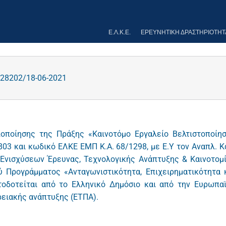
Ε.Λ.Κ.Ε.
ΕΡΕΥΝΗΤΙΚΉ ΔΡΑΣΤΗΡΙΌΤΗΤ
28202/18-06-2021
οποίησης της Πράξης «Καινοτόμο Εργαλείο Βελτιστοποίη
3 και κωδικό ΕΛΚΕ ΕΜΠ Κ.Α. 68/1298, με Ε.Υ τον Αναπλ. Κ
 Ενισχύσεων Έρευνας, Τεχνολογικής Ανάπτυξης & Καινοτομ
Προγράμματος «Ανταγωνιστικότητα, Επιχειρηματικότητα 
τοδοτείται από το Ελληνικό Δημόσιο και από την Ευρωπα
ρειακής ανάπτυξης (ΕΤΠΑ).