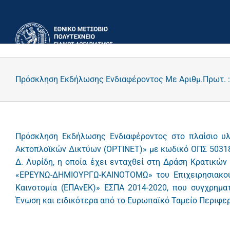
Μετάβαση
στο
περιεχόμενο
Πρόσκληση Εκδήλωσης Ενδιαφέροντος Με Αριθμ.Πρωτ. :
Πρόσκληση Εκδήλωσης Ενδιαφέροντος στο πλαίσιο υλ
Ακτοπλοϊκών Δικτύων (OPTINET)» με κωδικό ΟΠΣ 503180
Δ. Λυρίδη, η οποία έχει ενταχθεί στη Δράση Κρατικών
«ΕΡΕΥΝΩ-ΔΗΜΙΟΥΡΓΩ-ΚΑΙΝΟΤΟΜΩ» του Επιχειρησιακού 
Καινοτομία (ΕΠΑνΕΚ)» ΕΣΠΑ 2014-2020, που συγχρημα
Ένωση και ειδικότερα από το Ευρωπαϊκό Ταμείο Περιφε