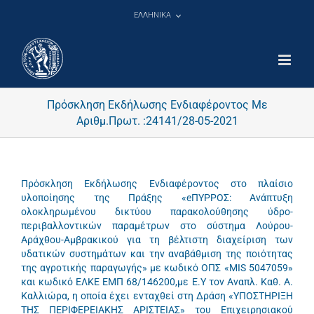
Μετάβαση
ΕΛΛΗΝΙΚΑ
στο
περιεχόμενο
Πρόσκληση Εκδήλωσης Ενδιαφέροντος Με
Αριθμ.Πρωτ. :24141/28-05-2021
Πρόσκληση Εκδήλωσης Ενδιαφέροντος στο πλαίσιο
υλοποίησης της Πράξης «eΠΥΡΡΟΣ: Ανάπτυξη
ολοκληρωμένου δικτύου παρακολούθησης ύδρο-
περιβαλλοντικών παραμέτρων στο σύστημα Λούρου-
Αράχθου-Αμβρακικού για τη βέλτιστη διαχείριση των
υδατικών συστημάτων και την αναβάθμιση της ποιότητας
της αγροτικής παραγωγής» με κωδικό ΟΠΣ «MIS 5047059»
και κωδικό ΕΛΚΕ ΕΜΠ 68/146200,με Ε.Υ τον Αναπλ. Καθ. Α.
Καλλιώρα, η οποία έχει ενταχθεί στη Δράση «ΥΠΟΣΤΗΡΙΞΗ
ΤΗΣ ΠΕΡΙΦΕΡΕΙΑΚΗΣ ΑΡΙΣΤΕΙΑΣ» του Επιχειρησιακού