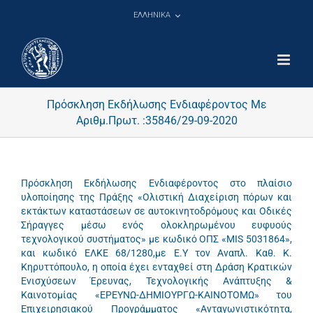
Μετάβαση
ΕΛΛΗΝΙΚΑ
στο
περιεχόμενο
Πρόσκληση Εκδήλωσης Ενδιαφέροντος Με
Αριθμ.Πρωτ. :35846/29-09-2020
Πρόσκληση Εκδήλωσης Ενδιαφέροντος στο πλαίσιο
υλοποίησης της Πράξης «Ολιστική Διαχείριση πόρων και
εκτάκτων καταστάσεων σε αυτοκινητοδρόμους και Οδικές
Σήραγγες μέσω ενός ολοκληρωμένου ευφυούς
τεχνολογικού συστήματος» με κωδικό ΟΠΣ «MIS 5031864»,
και κωδικό ΕΛΚΕ 68/1280,με Ε.Υ τον Αναπλ. Καθ. Κ.
Κηρυττόπουλο, η οποία έχει ενταχθεί στη Δράση Κρατικών
Ενισχύσεων Έρευνας, Τεχνολογικής Ανάπτυξης &
Καινοτομίας «ΕΡΕΥΝΩ-ΔΗΜΙΟΥΡΓΩ-ΚΑΙΝΟΤΟΜΩ» του
Επιχειρησιακού Προγράμματος «Ανταγωνιστικότητα,