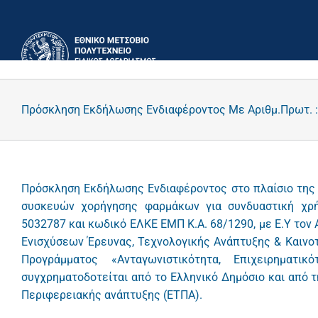
Μετάβαση
στο
περιεχόμενο
Πρόσκληση Εκδήλωσης Ενδιαφέροντος Με Αριθμ.Πρωτ. :
Πρόσκληση Εκδήλωσης Ενδιαφέροντος στο πλαίσιο της
συσκευών χορήγησης φαρμάκων για συνδυαστική χρή
5032787 και κωδικό ΕΛΚΕ ΕΜΠ Κ.Α. 68/1290, με Ε.Υ τον 
Ενισχύσεων Έρευνας, Τεχνολογικής Ανάπτυξης & Καιν
Προγράμματος «Ανταγωνιστικότητα, Επιχειρηματι
συγχρηματοδοτείται από το Ελληνικό Δημόσιο και από 
Περιφερειακής ανάπτυξης (ΕΤΠΑ).