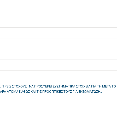
 ΤΡΕΙΣ ΣΤΟΧΟΥΣ : ΝΑ ΠΡΟΣΦΕΡΕΙ ΣΥΣΤΗΜΑΤΙΚΑ ΣΤΟΙΧΕΙΑ ΓΙΑ ΤΗ ΜΕΤΑ ΤΟ
ΕΑΡΑ ΑΤΟΜΑ ΚΑΘΩΣ ΚΑΙ ΤΙΣ ΠΡΟΟΠΤΙΚΕΣ ΤΟΥΣ ΓΙΑ ΕΝΣΩΜΑΤΩΣΗ..