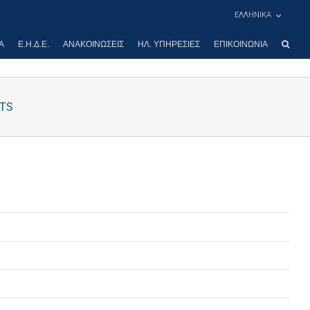
ΕΛΛΗΝΙΚΑ
Α
Ε.Η.Δ.Ε.
ΑΝΑΚΟΙΝΏΣΕΙΣ
ΗΛ. ΥΠΗΡΕΣΊΕΣ
ΕΠΙΚΟΙΝΩΝΊΑ
ETS