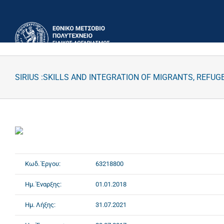
Μετάβαση
στο
περιεχόμενο
SIRIUS :SKILLS AND INTEGRATION OF MIGRANTS, REF
Κωδ. Έργου:
63218800
Ημ. Έναρξης:
01.01.2018
Ημ. Λήξης:
31.07.2021