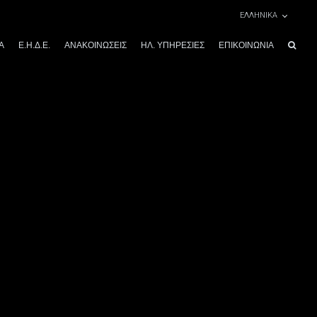
ΕΛΛΗΝΙΚΑ
Α
Ε.Η.Δ.Ε.
ΑΝΑΚΟΙΝΏΣΕΙΣ
ΗΛ. ΥΠΗΡΕΣΊΕΣ
ΕΠΙΚΟΙΝΩΝΊΑ