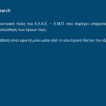
earch
δικτυακή πύλη του Ε.Λ.Κ.Ε. – Ε.Μ.Π. που παρέχει υπηρεσ
ολούθηση των έργων τους.
σβαση είναι εφικτή μόνο μέσα από το εσωτερικό δίκτυο του ιδ