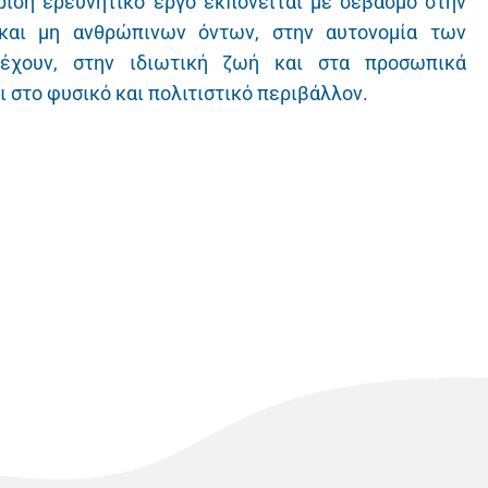
ιση ερευνητικό έργο εκπονείται με σεβασμό στην
και μη ανθρώπινων όντων, στην αυτονομία των
χουν, στην ιδιωτική ζωή και στα προσωπικά
 στο φυσικό και πολιτιστικό περιβάλλον.