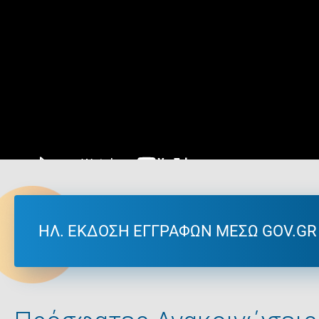
ΗΛ. ΕKΔΟΣΗ ΕΓΓΡΑΦΩΝ ΜΕΣΩ GOV.GR