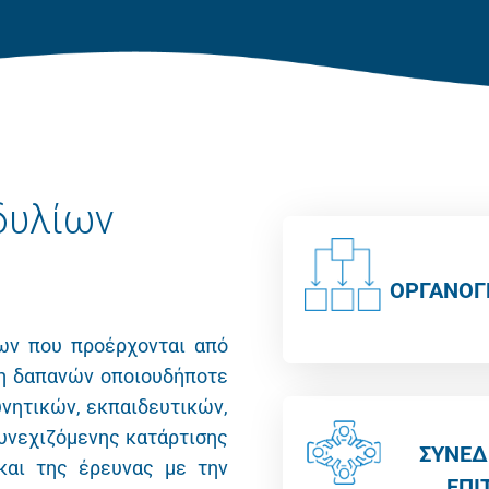
δυλίων
ΟΡΓΑΝΟ
ίων που προέρχονται από
ψη δαπανών οποιουδήποτε
υνητικών, εκπαιδευτικών,
υνεχιζόμενης κατάρτισης
ΣΥΝΕΔ
και της έρευνας με την
ΕΠΙ