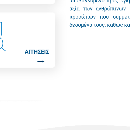
υποβαλλόμενο προς έγκρ
αξία των ανθρώπινων 
προσώπων που συμμετέ
δεδομένα τους, καθώς και
ΑΙΤΗΣΕΙΣ