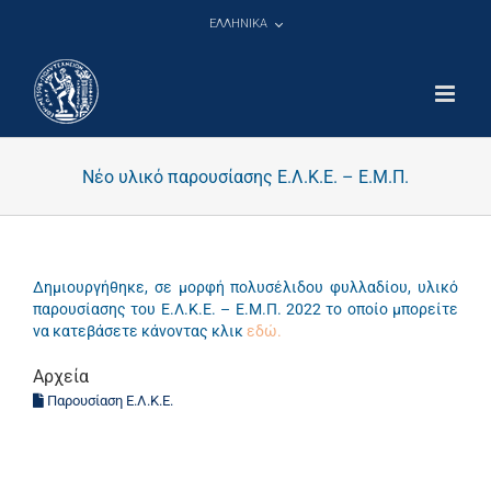
Μετάβαση
ΕΛΛΗΝΙΚΑ
στο
περιεχόμενο
Νέο υλικό παρουσίασης Ε.Λ.Κ.Ε. – Ε.Μ.Π.
Δημιουργήθηκε, σε μορφή πολυσέλιδου φυλλαδίου, υλικό
παρουσίασης του Ε.Λ.Κ.Ε. – Ε.Μ.Π. 2022 το οποίο μπορείτε
να κατεβάσετε κάνοντας κλικ
εδώ.
Αρχεία
Παρουσίαση Ε.Λ.Κ.Ε.