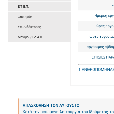
Ε.Τ.Ε.Π.
Ημέρες εργ
Φοιτητές
ώρες εργα
Υπ. Διδάκτορες
ώρες εργασία
Μόνιμοι / Ι.Δ.Α.Χ.
εργάσιμες εβδο
ΕΤΗΣΙΕΣ ΠΑΡ
1 ΑΝΘΡΩΠΟΜΗΝΑΣ
ΑΠΑΣΧΟΛΗΣΗ ΤΟΝ ΑΥΓΟΥΣΤΟ
Κατά την μειωμένη λειτουργία του Ιδρύματος τ