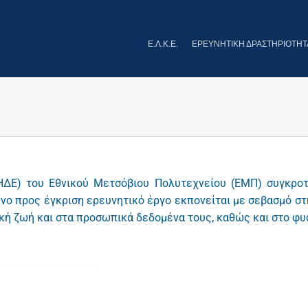
Ε.Λ.Κ.Ε.
ΕΡΕΥΝΗΤΙΚΉ ΔΡΑΣΤΗΡΙΌΤΗΤ
ΗΔΕ) του Εθνικού Μετσόβιου Πολυτεχνείου (ΕΜΠ) συγκροτε
νο προς έγκριση ερευνητικό έργο εκπονείται με σεβασμό στ
ή ζωή και στα προσωπικά δεδομένα τους, καθώς και στο φυσ