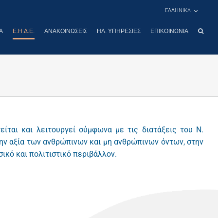
ΕΛΛΗΝΙΚΑ
Α
Ε.Η.Δ.Ε.
ΑΝΑΚΟΙΝΏΣΕΙΣ
ΗΛ. ΥΠΗΡΕΣΊΕΣ
ΕΠΙΚΟΙΝΩΝΊΑ
ίται και λειτουργεί σύμφωνα με τις διατάξεις του
N
.
ην αξία των ανθρώπινων και μη ανθρώπινων όντων, στην
ικό και πολιτιστικό περιβάλλον.