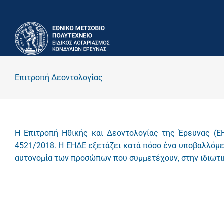
Μετάβαση
στο
περιεχόμενο
Επιτροπή Δεοντολογίας
Η Επιτροπή Ηθικής και Δεοντολογίας της Έρευνας (Ε
4521/2018. Η ΕΗΔΕ εξετάζει κατά πόσο ένα υποβαλλόμε
αυτονομία των προσώπων που συμμετέχουν, στην ιδιωτικ