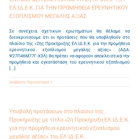
ΕΛ.ΙΔ.Ε.Κ. ΓΙΑ ΤΗΝ ΠΡΟΜΗΘΕΙΑ ΕΡΕΥΝΗΤΙΚΟΥ
ΕΞΟΠΛΙΣΜΟΥ ΜΕΓΑΛΗΣ ΑΞΙΑΣ
Σε συνέχεια σχετικών ερωτημάτων θα θέλαμε να
διευκρινίσουμε ότι οι προτάσεις που θα υποβληθούν στο
πλαίσιο της «2ης Προκήρυξης ΕΛ.ΙΔ.Ε.Κ. για την προμήθεια
ερευνητικού εξοπλισμού μεγάλης αξίας» (ΑΔΑ:
Ψ27Π46Μ77Γ-Χ3Λ) θα πρέπει να αφορούν αποκλειστικά την
προμήθεια και εγκατάσταση του ερευνητικού εξοπλισμού
[...]
Διαβάστε Περισσότερα
Υποβολή προτάσεων στο πλαίσιο της
Προκήρυξης με τίτλο «2η Προκήρυξη ΕΛ.ΙΔ.Ε.Κ.
για την προμήθεια ερευνητικού εξοπλισμού
μεγάλης αξίας» του ΕΛ.ΙΔ.Ε.Κ.