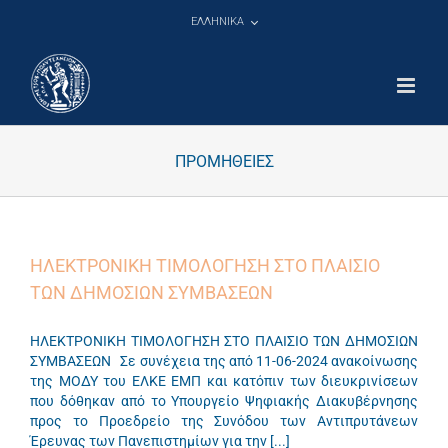
Μετάβαση
ΕΛΛΗΝΙΚΑ
στο
περιεχόμενο
ΠΡΟΜΗΘΕΙΕΣ
ΗΛΕΚΤΡΟΝΙΚΗ ΤΙΜΟΛΟΓΗΣΗ ΣΤΟ ΠΛΑΙΣΙΟ
ΤΩΝ ΔΗΜΟΣΙΩΝ ΣΥΜΒΑΣΕΩΝ
ΗΛΕΚΤΡΟΝΙΚΗ ΤΙΜΟΛΟΓΗΣΗ ΣΤΟ ΠΛΑΙΣΙΟ ΤΩΝ ΔΗΜΟΣΙΩΝ
ΣΥΜΒΑΣΕΩΝ Σε συνέχεια της από 11-06-2024 ανακοίνωσης
της ΜΟΔΥ του ΕΛΚΕ ΕΜΠ και κατόπιν των διευκρινίσεων
που δόθηκαν από το Υπουργείο Ψηφιακής Διακυβέρνησης
προς το Προεδρείο της Συνόδου των Αντιπρυτάνεων
Έρευνας των Πανεπιστημίων για την [...]