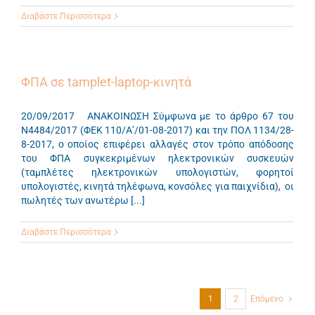
Διαβάστε Περισσότερα
ΦΠΑ σε tamplet-laptop-κινητά
20/09/2017 ΑΝΑΚΟΙΝΩΣΗ Σύμφωνα με το άρθρο 67 του
Ν4484/2017 (ΦΕΚ 110/Α’/01-08-2017) και την ΠΟΛ 1134/28-
8-2017, ο οποίος επιφέρει αλλαγές στον τρόπο απόδοσης
του ΦΠΑ συγκεκριμένων ηλεκτρονικών συσκευών
(ταμπλέτες ηλεκτρονικών υπολογιστών, φορητοί
υπολογιστές, κινητά τηλέφωνα, κονσόλες για παιχνίδια), οι
πωλητές των ανωτέρω [...]
Διαβάστε Περισσότερα
1
2
Επόμενο