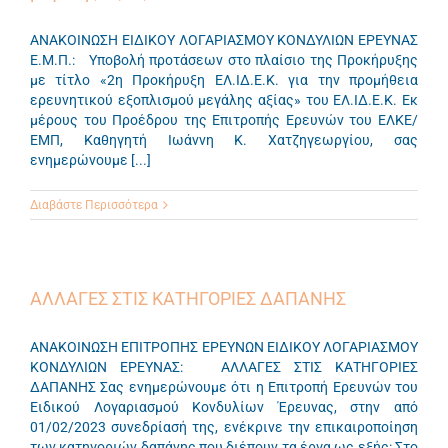
ΑΝΑΚΟΙΝΩΣΗ ΕΙΔΙΚΟΥ ΛΟΓΑΡΙΑΣΜΟΥ ΚΟΝΔΥΛΙΩΝ ΕΡΕΥΝΑΣ
Ε.Μ.Π.: Υποβολή προτάσεων στο πλαίσιο της Προκήρυξης
με τίτλο «2η Προκήρυξη ΕΛ.ΙΔ.Ε.Κ. για την προμήθεια
ερευνητικού εξοπλισμού μεγάλης αξίας» του ΕΛ.ΙΔ.Ε.Κ. Εκ
μέρους του Προέδρου της Επιτροπής Ερευνών του ΕΛΚΕ/
ΕΜΠ, Καθηγητή Ιωάννη Κ. Χατζηγεωργίου, σας
ενημερώνουμε [...]
Διαβάστε Περισσότερα
ΑΛΛΑΓΕΣ ΣΤΙΣ ΚΑΤΗΓΟΡΙΕΣ ΔΑΠΑΝΗΣ
ΑΝΑΚΟΙΝΩΣΗ ΕΠΙΤΡΟΠΗΣ ΕΡΕΥΝΩΝ ΕΙΔΙΚΟΥ ΛΟΓΑΡΙΑΣΜΟΥ
ΚΟΝΔΥΛΙΩΝ ΕΡΕΥΝΑΣ: ΑΛΛΑΓΕΣ ΣΤΙΣ ΚΑΤΗΓΟΡΙΕΣ
ΔΑΠΑΝΗΣ Σας ενημερώνουμε ότι η Επιτροπή Ερευνών του
Ειδικού Λογαριασμού Κονδυλίων Έρευνας, στην από
01/02/2023 συνεδρίασή της, ενέκρινε την επικαιροποίηση
των κατηγοριών δαπάνης που διέπουν τα έργα ως εξής: Στο