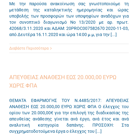
Με την παρούσα ανακοίνωση σας γνωστοποιούμε τη
μετάθεση της καταληκτικής ημερομηνίας και ώρας
υποβολής των προσφορών των υποψηφίων αναδόχων για
τον συνοπτικό διαγωνισμό Νο 13/2020 με αρ. πρωτ.
42068/3.11.2020 και ΑΔΑΜ: 20PROC007582670 2020-11-03,
από Δευτέρα 16.11.2020 και ώρα 14:00 μ.μ, για την [...]
Διαβάστε Περισσότερα
ΑΠΕΥΘΕΙΑΣ ΑΝΑΘΕΣΗ ΕΩΣ 20.000,00 ΕΥΡΩ
ΧΩΡΙΣ ΦΠΑ
ΘΕΜΑΤΑ ΕΦΑΡΜΟΓΗΣ ΤΟΥ Ν.4485/2017: ΑΠΕΥΘΕΙΑΣ
ΑΝΑΘΕΣΗ ΕΩΣ 20.000,00 ΕΥΡΩ ΧΩΡΙΣ ΦΠΑ Ο έλεγχος του
ορίου των 20.000,00€ για την επιλογή της διαδικασίας της
απευθείας ανάθεσης γίνεται ανά έργο, ανά έτος και ανά
αναλυτική κατηγορία δαπάνης. ΠΡΟΣΟΧΗ: Στα
συγχρηματοδοτούμενα έργα ο έλεγχος του [...]