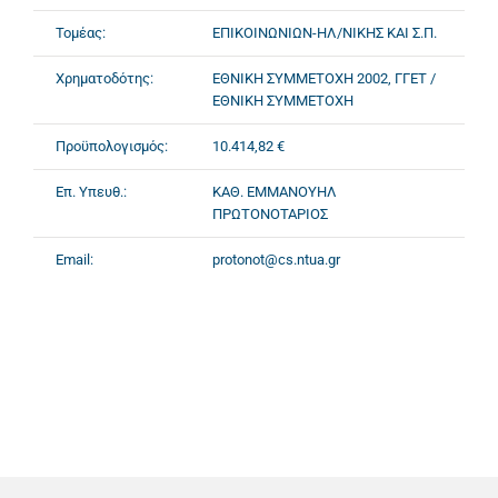
Τομέας:
ΕΠΙΚΟΙΝΩΝΙΩΝ-ΗΛ/ΝΙΚΗΣ ΚΑΙ Σ.Π.
Χρηματοδότης:
ΕΘΝΙΚΗ ΣΥΜΜΕΤΟΧΗ 2002, ΓΓΕΤ /
ΕΘΝΙΚΗ ΣΥΜΜΕΤΟΧΗ
Προϋπολογισμός:
10.414,82 €
Επ. Υπευθ.:
ΚΑΘ. ΕΜΜΑΝΟΥΗΛ
ΠΡΩΤΟΝΟΤΑΡΙΟΣ
Email:
protonot@cs.ntua.gr