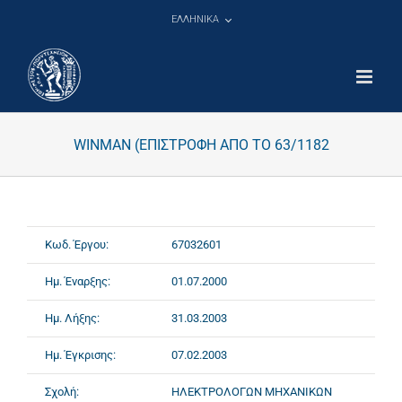
Μετάβαση
ΕΛΛΗΝΙΚΑ
στο
περιεχόμενο
WINMAN (ΕΠΙΣΤΡΟΦΗ ΑΠΟ ΤΟ 63/1182
Κωδ. Έργου:
67032601
Ημ. Έναρξης:
01.07.2000
Ημ. Λήξης:
31.03.2003
Ημ. Έγκρισης:
07.02.2003
Σχολή:
ΗΛΕΚΤΡΟΛΟΓΩΝ ΜΗΧΑΝΙΚΩΝ