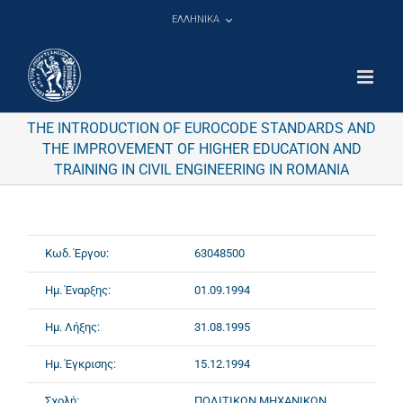
Μετάβαση
ΕΛΛΗΝΙΚΑ
στο
περιεχόμενο
THE INTRODUCTION OF EUROCODE STANDARDS AND
THE IMPROVEMENT OF HIGHER ΕDUCATION AND
TRAINING IN CIVIL ENGINEERING IN ROMANIA
Κωδ. Έργου:
63048500
Ημ. Έναρξης:
01.09.1994
Ημ. Λήξης:
31.08.1995
Ημ. Έγκρισης:
15.12.1994
Σχολή:
ΠΟΛΙΤΙΚΩΝ ΜΗΧΑΝΙΚΩΝ