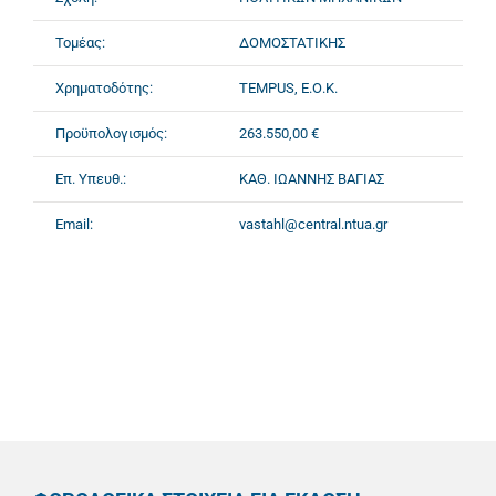
Τομέας:
ΔΟΜΟΣΤΑΤΙΚΗΣ
Χρηματοδότης:
TEMPUS, Ε.Ο.Κ.
Προϋπολογισμός:
263.550,00 €
Επ. Υπευθ.:
ΚΑΘ. ΙΩΑΝΝΗΣ ΒΑΓΙΑΣ
Email:
vastahl@central.ntua.gr