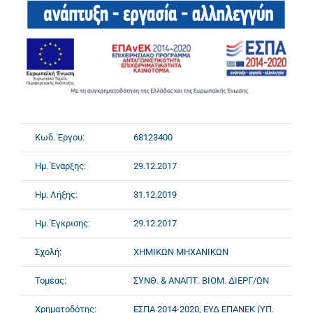
Κωδ. Έργου:
68123400
Ημ. Έναρξης:
29.12.2017
Ημ. Λήξης:
31.12.2019
Ημ. Έγκρισης:
29.12.2017
Σχολή:
ΧΗΜΙΚΩΝ ΜΗΧΑΝΙΚΩΝ
Τομέας:
ΣΥΝΘ. & ΑΝΑΠΤ. ΒΙΟΜ. ΔΙΕΡΓ/ΩΝ
Χρηματοδότης:
ΕΣΠΑ 2014-2020, ΕΥΔ ΕΠΑΝΕΚ (ΥΠ.