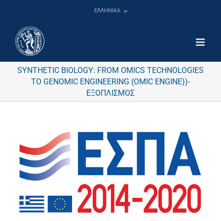
Μετάβαση
ΕΛΛΗΝΙΚΑ
στο
περιεχόμενο
SYNTHETIC BIOLOGY: FROM OMICS TECHNOLOGIES
TO GENOMIC ENGINEERING (OMIC ENGINE))-
ΕΞΟΠΛΙΣΜΟΣ