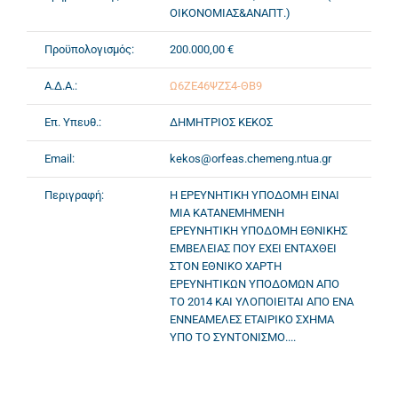
ΟΙΚΟΝΟΜΙΑΣ&ΑΝΑΠΤ.)
Προϋπολογισμός:
200.000,00 €
Α.Δ.Α.:
Ω6ΖΕ46ΨΖΣ4-ΘΒ9
Επ. Υπευθ.:
ΔΗΜΗΤΡΙΟΣ ΚΕΚΟΣ
Email:
kekos@orfeas.chemeng.ntua.gr
Περιγραφή:
Η ΕΡΕΥΝΗΤΙΚΗ ΥΠΟΔΟΜΗ ΕΙΝΑΙ
ΜΙΑ ΚΑΤΑΝΕΜΗΜΕΝΗ
ΕΡΕΥΝΗΤΙΚΗ ΥΠΟΔΟΜΗ ΕΘΝΙΚΗΣ
ΕΜΒΕΛΕΙΑΣ ΠΟΥ ΕΧΕΙ ΕΝΤΑΧΘΕΙ
ΣΤΟΝ ΕΘΝΙΚΟ ΧΑΡΤΗ
ΕΡΕΥΝΗΤΙΚΩΝ ΥΠΟΔΟΜΩΝ ΑΠΟ
ΤΟ 2014 ΚΑΙ ΥΛΟΠΟΙΕΙΤΑΙ ΑΠΟ ΕΝΑ
ΕΝΝΕΑΜΕΛΕΣ ΕΤΑΙΡΙΚΟ ΣΧΗΜΑ
ΥΠΟ ΤΟ ΣΥΝΤΟΝΙΣΜΟ....