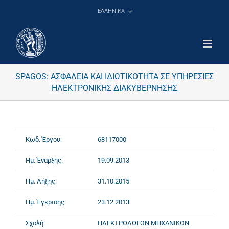
Μετάβαση
ΕΛΛΗΝΙΚΑ
στο
περιεχόμενο
SPAGOS: ΑΣΦΑΛΕΙΑ ΚΑΙ ΙΔΙΩΤΙΚΟΤΗΤΑ ΣΕ ΥΠΗΡΕΣΙΕΣ
ΗΛΕΚΤΡΟΝΙΚΗΣ ΔΙΑΚΥΒΕΡΝΗΣΗΣ
Κωδ. Έργου:
68117000
Ημ. Έναρξης:
19.09.2013
Ημ. Λήξης:
31.10.2015
Ημ. Έγκρισης:
23.12.2013
Σχολή:
ΗΛΕΚΤΡΟΛΟΓΩΝ ΜΗΧΑΝΙΚΩΝ