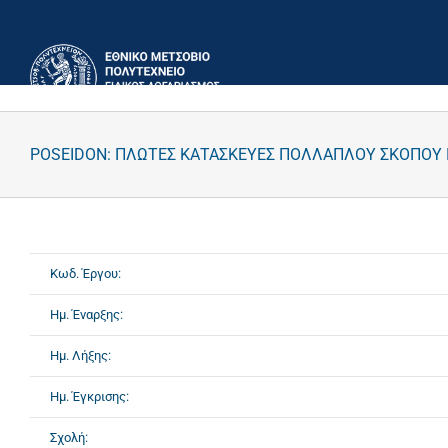
Μετάβαση
στο
περιεχόμενο
POSEIDON: ΠΛΩΤΕΣ ΚΑΤΑΣΚΕΥΕΣ ΠΟΛΛΑΠΛΟΥ ΣΚΟΠΟΥ Γ
Κωδ. Έργου:
Ημ. Έναρξης:
Ημ. Λήξης:
Ημ. Έγκρισης:
Σχολή: