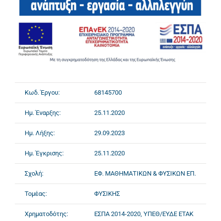
Κωδ. Έργου:
68145700
Ημ. Έναρξης:
25.11.2020
Ημ. Λήξης:
29.09.2023
Ημ. Έγκρισης:
25.11.2020
Σχολή:
ΕΦ. ΜΑΘΗΜΑΤΙΚΩΝ & ΦΥΣΙΚΩΝ ΕΠ.
Τομέας:
ΦΥΣΙΚΗΣ
Χρηματοδότης:
ΕΣΠΑ 2014-2020, ΥΠΕΘ/ΕΥΔΕ ΕΤΑΚ