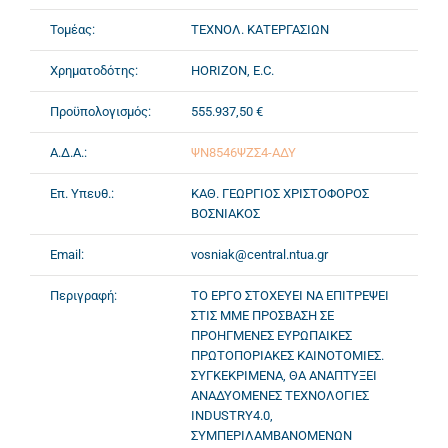
Τομέας:
ΤΕΧΝΟΛ. ΚΑΤΕΡΓΑΣΙΩΝ
Χρηματοδότης:
HORIZON, E.C.
Προϋπολογισμός:
555.937,50 €
Α.Δ.Α.:
ΨΝ8546ΨΖΣ4-ΑΔΥ
Επ. Υπευθ.:
ΚΑΘ. ΓΕΩΡΓΙΟΣ ΧΡΙΣΤΟΦΟΡΟΣ
ΒΟΣΝΙΑΚΟΣ
Email:
vosniak@central.ntua.gr
Περιγραφή:
ΤΟ ΕΡΓΟ ΣΤΟΧΕΥΕΙ ΝΑ ΕΠΙΤΡΕΨΕΙ
ΣΤΙΣ ΜΜΕ ΠΡΟΣΒΑΣΗ ΣΕ
ΠΡΟΗΓΜΕΝΕΣ ΕΥΡΩΠΑΙΚΕΣ
ΠΡΩΤΟΠΟΡΙΑΚΕΣ ΚΑΙΝΟΤΟΜΙΕΣ.
ΣΥΓΚΕΚΡΙΜΕΝΑ, ΘΑ ΑΝΑΠΤΥΞΕΙ
ΑΝΑΔΥΟΜΕΝΕΣ ΤΕΧΝΟΛΟΓΙΕΣ
INDUSTRY4.0,
ΣΥΜΠΕΡΙΛΑΜΒΑΝΟΜΕΝΩΝ