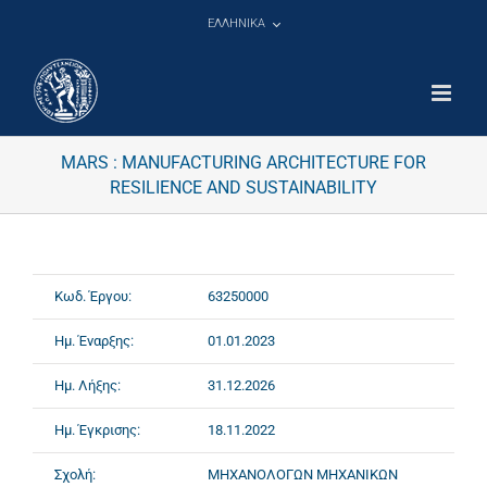
Μετάβαση
ΕΛΛΗΝΙΚΑ
στο
περιεχόμενο
MARS : ΜANUFACTURING ARCHITECTURE FOR
RESILIENCE AND SUSTAINABILITY
Κωδ. Έργου:
63250000
Ημ. Έναρξης:
01.01.2023
Ημ. Λήξης:
31.12.2026
Ημ. Έγκρισης:
18.11.2022
Σχολή:
ΜΗΧΑΝΟΛΟΓΩΝ ΜΗΧΑΝΙΚΩΝ