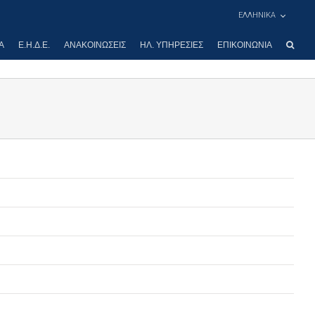
ΕΛΛΗΝΙΚΑ
Α
Ε.Η.Δ.Ε.
ΑΝΑΚΟΙΝΏΣΕΙΣ
ΗΛ. ΥΠΗΡΕΣΊΕΣ
ΕΠΙΚΟΙΝΩΝΊΑ