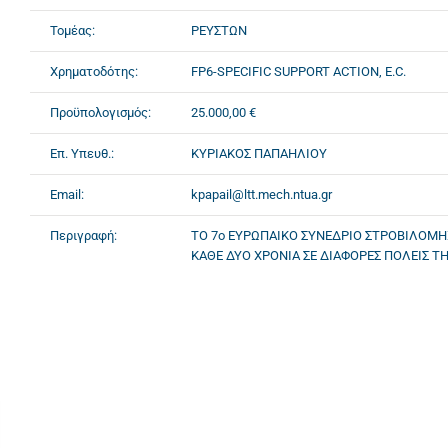
Τομέας:
ΡΕΥΣΤΩΝ
Χρηματοδότης:
FP6-SPECIFIC SUPPORT ACTION, E.C.
Προϋπολογισμός:
25.000,00 €
Επ. Υπευθ.:
ΚΥΡΙΑΚΟΣ ΠΑΠΑΗΛΙΟΥ
Email:
kpapail@ltt.mech.ntua.gr
Περιγραφή:
ΤΟ 7ο ΕΥΡΩΠΑΙΚΟ ΣΥΝΕΔΡΙΟ ΣΤΡΟΒΙΛΟΜ
ΚΑΘΕ ΔΥΟ ΧΡΟΝΙΑ ΣΕ ΔΙΑΦΟΡΕΣ ΠΟΛΕΙΣ ΤΗ