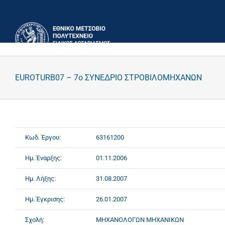
Μετάβαση
στο
περιεχόμενο
EUROTURB07 – 7o ΣΥΝΕΔΡΙΟ ΣΤΡΟΒΙΛΟΜΗΧΑΝΩΝ
Κωδ. Έργου:
63161200
Ημ. Έναρξης:
01.11.2006
Ημ. Λήξης:
31.08.2007
Ημ. Έγκρισης:
26.01.2007
Σχολή:
ΜΗΧΑΝΟΛΟΓΩΝ ΜΗΧΑΝΙΚΩΝ