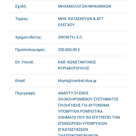
Σχολή:
ΜΗΧΑΝΟΛΟΓΩΝ ΜΗΧΑΝΙΚΩΝ
Τομέας:
ΜΗΧ. ΚΑΤΑΣΚΕΥΩΝ & ΑΥΤ.
ΕΛΕΓΧΟΥ
Χρηματοδότης:
GROWTH, E.C.
Προϋπολογισμός:
250.800,00 €
Επ. Υπευθ.:
ΚΑΘ. ΚΩΝΣΤΑΝΤΙΝΟΣ
ΚΥΡΙΑΚΟΠΟΥΛΟΣ
Email:
kkyria@central.ntua.gr
Περιγραφή:
ΑΝΑΠΤΥΞΗ ΕΝΟΣ
ΟΛΟΚΛΗΡΩΜΕΝΟΥ ΣΥΣΤΗΜΑΤΟΣ
ΠΛΟΗΓΗΣΗΣ ΓΙΑ ΑΥΤΟΝΟΜΑ
ΥΠΟΒΡΥΧΙΑ ΡΟΜΠΟΤΙΚΑ
ΟΧΗΜΑΤΑ ΠΟΥ ΘΑ ΕΠΙΤΡΕΠΕΙ ΤΗΝ
ΕΠΙΘΕΩΡΗΣΗ ΥΠΟΒΡΥΧΙΩΝ
ΕΓΚΑΤΑΣΤΑΣΕΩΝ
ΤΗΛΕΠΙΚΟΙΝΩΝΙΑΚΩΝ