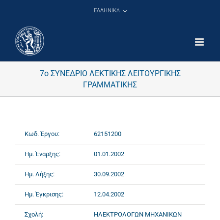
Μετάβαση
ΕΛΛΗΝΙΚΑ
στο
περιεχόμενο
7ο ΣΥΝΕΔΡΙΟ ΛΕΚΤΙΚΗΣ ΛΕΙΤΟΥΡΓΙΚΗΣ
ΓΡΑΜΜΑΤΙΚΗΣ
Κωδ. Έργου:
62151200
Ημ. Έναρξης:
01.01.2002
Ημ. Λήξης:
30.09.2002
Ημ. Έγκρισης:
12.04.2002
Σχολή:
ΗΛΕΚΤΡΟΛΟΓΩΝ ΜΗΧΑΝΙΚΩΝ