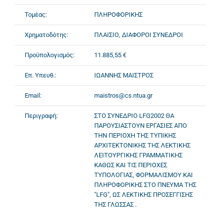
Τομέας:
ΠΛΗΡΟΦΟΡΙΚΗΣ
Χρηματοδότης:
ΠΛΑΙΣΙΟ, ΔΙΑΦΟΡΟΙ ΣΥΝΕΔΡΟΙ
Προϋπολογισμός:
11.885,55 €
Επ. Υπευθ.:
ΙΩΑΝΝΗΣ ΜΑΙΣΤΡΟΣ
Email:
maistros@cs.ntua.gr
Περιγραφή:
ΣΤΟ ΣΥΝΕΔΡΙΟ LFG2002 ΘΑ
ΠΑΡΟΥΣΙΑΣΤΟΥΝ ΕΡΓΑΣΙΕΣ ΑΠΟ
ΤΗΝ ΠΕΡΙΟΧΗ ΤΗΣ ΤΥΠΙΚΗΣ
ΑΡΧΙΤΕΚΤΟΝΙΚΗΣ ΤΗΣ ΛΕΚΤΙΚΗΣ
ΛΕΙΤΟΥΡΓΙΚΗΣ ΓΡΑΜΜΑΤΙΚΗΣ
ΚΑΘΩΣ ΚΑΙ ΤΙΣ ΠΕΡΙΟΧΕΣ
ΤΥΠΟΛΟΓΙΑΣ, ΦΟΡΜΑΛΙΣΜΟΥ ΚΑΙ
ΠΛΗΡΟΦΟΡΙΚΗΣ ΣΤΟ ΠΝΕΥΜΑ ΤΗΣ
"LFG", ΩΣ ΛΕΚΤΙΚΗΣ ΠΡΟΣΕΓΓΙΣΗΣ
ΤΗΣ ΓΛΩΣΣΑΣ .