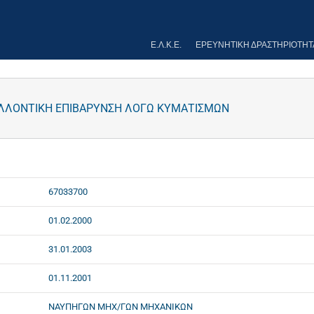
Ε.Λ.Κ.Ε.
ΕΡΕΥΝΗΤΙΚΉ ΔΡΑΣΤΗΡΙΌΤΗΤ
ΑΛΛΟΝΤΙΚΗ ΕΠΙΒΑΡΥΝΣΗ ΛΟΓΩ ΚΥΜΑΤΙΣΜΩΝ
67033700
01.02.2000
31.01.2003
01.11.2001
ΝΑΥΠΗΓΩΝ ΜΗΧ/ΓΩΝ ΜΗΧΑΝΙΚΩΝ