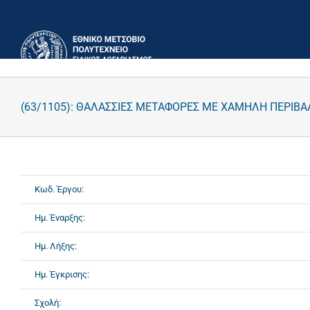
Μετάβαση
στο
περιεχόμενο
(63/1105): ΘΑΛΑΣΣΙΕΣ ΜΕΤΑΦΟΡΕΣ ΜΕ ΧΑΜΗΛΗ ΠΕΡΙΒ
Κωδ. Έργου:
Ημ. Έναρξης:
Ημ. Λήξης:
Ημ. Έγκρισης:
Σχολή: