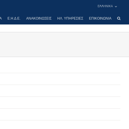
ΕΛΛΗΝΙΚΑ
Α
Ε.Η.Δ.Ε.
ΑΝΑΚΟΙΝΏΣΕΙΣ
ΗΛ. ΥΠΗΡΕΣΊΕΣ
ΕΠΙΚΟΙΝΩΝΊΑ