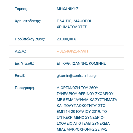
Τομέας:
ΜΗΧΑΝΙΚΗΣ
Χρηματοδότης:
ΠΛΑΙΣΙΟ, ΔΙΑΦΟΡΟΙ
ΧΡΗΜΑΤΟΔΟΤΕΣ
Προϋπολογισμός:
20.000,00 €
Α.Δ.Α.:
ΨΒΕ546ΨΖΣ4-Λ9Π
Επ. Υπευθ.:
ΕΠ.ΚΑΘ. ΙΩΑΝΝΗΣ ΚΟΜΙΝΗΣ
Email:
gkomin@central.ntua.gr
Περιγραφή:
ΔΙΟΡΓΑΝΩΣΗ ΤΟΥ 26ΟΥ
ΣΥΝΕΔΡΙΟΥ-ΘΕΡΙΝΟΥ ΣΧΟΛΕΙΟΥ
ΜΕ ΘΕΜΑ "ΔΥΝΑΜΙΚΑ ΣΥΣΤΗΜΑΤΑ
ΚΑΙ ΠΟΛΥΠΛΟΚΟΤΗΤΑ" ΣΤΟ
ΕΜΠ,14-20 ΙΟΥΛΙΟΥ 2019. ΤΟ
ΣΥΓΚΕΚΡΙΜΕΝΟ ΣΥΝΕΔΡΙΟ-
ΣΧΟΛΕΙΟ ΑΠΟΤΕΛΕΙ ΣΥΝΕΧΕΙΑ
ΜΙΑΣ ΜΑΚΡΟΧΡΟΝΗΣ ΣΕΙΡΑΣ