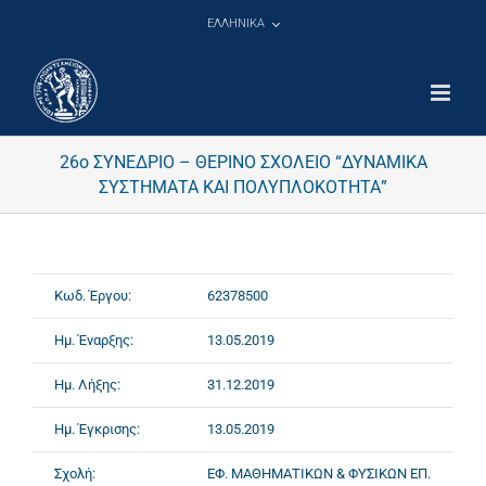
Μετάβαση
ΕΛΛΗΝΙΚΑ
στο
περιεχόμενο
26ο ΣΥΝΕΔΡΙΟ – ΘΕΡΙΝΟ ΣΧΟΛΕΙΟ “ΔΥΝΑΜΙΚΑ
ΣΥΣΤΗΜΑΤΑ ΚΑΙ ΠΟΛΥΠΛΟΚΟΤΗΤΑ”
Κωδ. Έργου:
62378500
Ημ. Έναρξης:
13.05.2019
Ημ. Λήξης:
31.12.2019
Ημ. Έγκρισης:
13.05.2019
Σχολή:
ΕΦ. ΜΑΘΗΜΑΤΙΚΩΝ & ΦΥΣΙΚΩΝ ΕΠ.