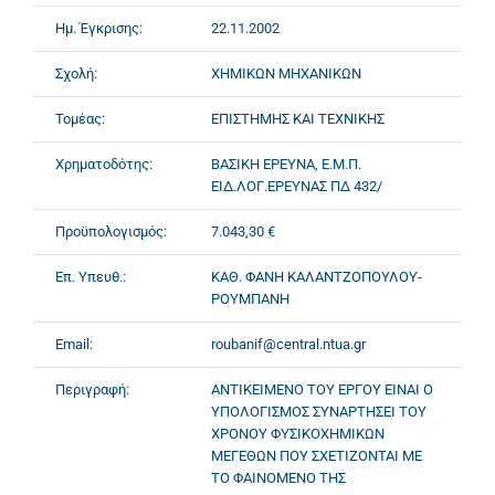
Ημ. Έγκρισης:
22.11.2002
Σχολή:
ΧΗΜΙΚΩΝ ΜΗΧΑΝΙΚΩΝ
Τομέας:
ΕΠΙΣΤΗΜΗΣ ΚΑΙ ΤΕΧΝΙΚΗΣ
Χρηματοδότης:
ΒΑΣΙΚΗ ΕΡΕΥΝΑ, Ε.Μ.Π.
ΕΙΔ.ΛΟΓ.ΕΡΕΥΝΑΣ ΠΔ 432/
Προϋπολογισμός:
7.043,30 €
Επ. Υπευθ.:
ΚΑΘ. ΦΑΝΗ ΚΑΛΑΝΤΖΟΠΟΥΛΟΥ-
ΡΟΥΜΠΑΝΗ
Email:
roubanif@central.ntua.gr
Περιγραφή:
ΑΝΤΙΚΕΙΜΕΝΟ ΤΟΥ ΕΡΓΟΥ ΕΙΝΑΙ Ο
ΥΠΟΛΟΓΙΣΜΟΣ ΣΥΝΑΡΤΗΣΕΙ ΤΟΥ
ΧΡΟΝΟΥ ΦΥΣΙΚΟΧΗΜΙΚΩΝ
ΜΕΓΕΘΩΝ ΠΟΥ ΣΧΕΤΙΖΟΝΤΑΙ ΜΕ
ΤΟ ΦΑΙΝΟΜΕΝΟ ΤΗΣ