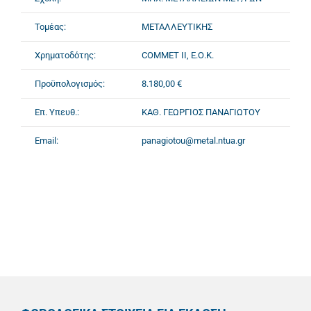
Τομέας:
ΜΕΤΑΛΛΕΥΤΙΚΗΣ
Χρηματοδότης:
COMMET II, Ε.Ο.Κ.
Προϋπολογισμός:
8.180,00 €
Επ. Υπευθ.:
ΚΑΘ. ΓΕΩΡΓΙΟΣ ΠΑΝΑΓΙΩΤΟΥ
Email:
panagiotou@metal.ntua.gr