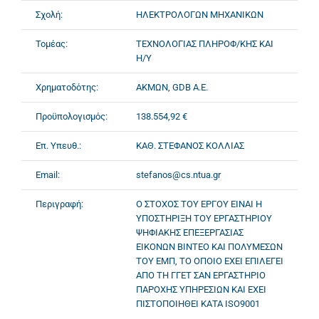
Σχολή:
ΗΛΕΚΤΡΟΛΟΓΩΝ ΜΗΧΑΝΙΚΩΝ
Τομέας:
ΤΕΧΝΟΛΟΓΙΑΣ ΠΛΗΡΟΦ/ΚΗΣ ΚΑΙ
Η/Υ
Χρηματοδότης:
ΑΚΜΩΝ, GDB Α.Ε.
Προϋπολογισμός:
138.554,92 €
Επ. Υπευθ.:
ΚΑΘ. ΣΤΕΦΑΝΟΣ ΚΟΛΛΙΑΣ
Email:
stefanos@cs.ntua.gr
Περιγραφή:
Ο ΣΤΟΧΟΣ ΤΟΥ ΕΡΓΟΥ ΕΙΝΑΙ Η
ΥΠΟΣΤΗΡΙΞΗ ΤΟΥ ΕΡΓΑΣΤΗΡΙΟΥ
ΨΗΦΙΑΚΗΣ ΕΠΕΞΕΡΓΑΣΙΑΣ
ΕΙΚΟΝΩΝ ΒΙΝΤΕΟ ΚΑΙ ΠΟΛΥΜΕΣΩΝ
ΤΟΥ ΕΜΠ, ΤΟ ΟΠΟΙΟ ΕΧΕΙ ΕΠΙΛΕΓΕΙ
ΑΠΟ ΤΗ ΓΓΕΤ ΣΑΝ ΕΡΓΑΣΤΗΡΙΟ
ΠΑΡΟΧΗΣ ΥΠΗΡΕΣΙΩΝ ΚΑΙ ΕΧΕΙ
ΠΙΣΤΟΠΟΙΗΘΕΙ ΚΑΤΑ ISO9001