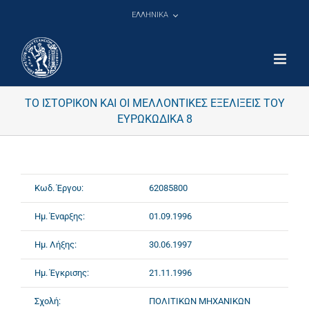
Μετάβαση
ΕΛΛΗΝΙΚΑ
στο
περιεχόμενο
ΤΟ ΙΣΤΟΡΙΚΟΝ ΚΑΙ ΟΙ ΜΕΛΛΟΝΤΙΚΕΣ ΕΞΕΛΙΞΕΙΣ ΤΟΥ
ΕΥΡΩΚΩΔΙΚΑ 8
Κωδ. Έργου:
62085800
Ημ. Έναρξης:
01.09.1996
Ημ. Λήξης:
30.06.1997
Ημ. Έγκρισης:
21.11.1996
Σχολή:
ΠΟΛΙΤΙΚΩΝ ΜΗΧΑΝΙΚΩΝ