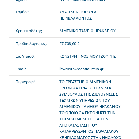
Τομέας:
ΥΔΑΤΙΚΩΝ ΠΟΡΩΝ &
ΠΕΡΙΒΑΛΛΟΝΤΟΣ
Χρηματοδότης:
ΛΙΜΕΝΙΚΟ ΤΑΜΕΙΟ ΗΡΑΚΛΕΙΟΥ
Προϋπολογισμός:
27.703,60 €
Επ. Υπευθ.:
ΚΩΝΣΤΑΝΤΙΝΟΣ ΜΟΥΤΖΟΥΡΗΣ
Email:
lhwmout@central.ntua.gr
Περιγραφή:
ΤΟ ΕΡΓΑΣΤΗΡΙΟ ΛΙΜΕΝΙΚΩΝ
ΕΡΓΩΝ ΘΑ ΕΙΝΑΙ Ο ΤΕΧΝΙΚΟΣ
ΣΥΜΒΟΥΛΟΣ ΤΗΣ ΔΙΕΥΘΥΝΣΕΩΣ
ΤΕΧΝΙΚΩΝ ΥΠΗΡΕΣΙΩΝ ΤΟΥ
ΛΙΜΕΝΙΚΟΥ ΤΑΜΕΙΟΥ ΗΡΑΚΛΕΙΟΥ,
ΤΟ ΟΠΟΙΟ ΘΑ ΕΚΠΟΝΗΣΕΙ ΤΗΝ
ΤΕΧΝΙΚΗ ΜΕΛΕΤΗ ΓΙΑ ΤΗΝ
ΑΠΟΚΑΤΑΣΤΑΣΗ ΤΟΥ
ΚΑΤΑΡΡΕΥΣΑΝΤΟΣ ΠΑΡΑΛΙΑΚΟΥ
ΚΡΗΠΙΔΩΜΑΤΟΣ ΣΤΗΝ ΝΗΟΔΟΧΟ