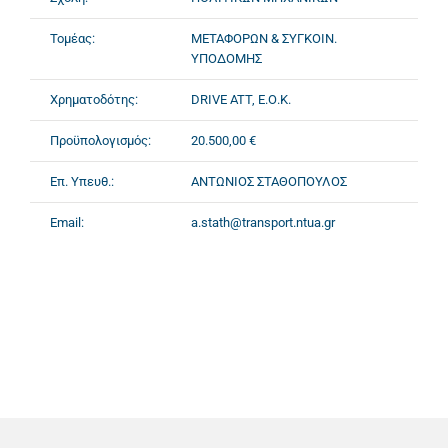
Τομέας:
ΜΕΤΑΦΟΡΩΝ & ΣΥΓΚΟΙΝ.
ΥΠΟΔΟΜΗΣ
Χρηματοδότης:
DRIVE ATT, Ε.Ο.Κ.
Προϋπολογισμός:
20.500,00 €
Επ. Υπευθ.:
ΑΝΤΩΝΙΟΣ ΣΤΑΘΟΠΟΥΛΟΣ
Email:
a.stath@transport.ntua.gr