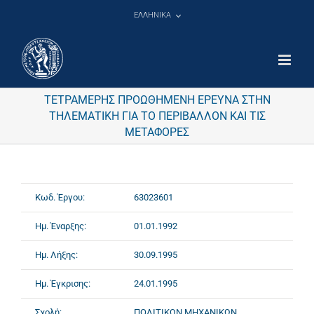
Μετάβαση
ΕΛΛΗΝΙΚΑ
στο
περιεχόμενο
ΤΕΤΡΑΜΕΡΗΣ ΠΡΟΩΘΗΜΕΝΗ ΕΡΕΥΝΑ ΣΤΗΝ
ΤΗΛΕΜΑΤΙΚΗ ΓΙΑ ΤΟ ΠΕΡΙΒΑΛΛΟΝ ΚΑΙ ΤΙΣ
ΜΕΤΑΦΟΡΕΣ
Κωδ. Έργου:
63023601
Ημ. Έναρξης:
01.01.1992
Ημ. Λήξης:
30.09.1995
Ημ. Έγκρισης:
24.01.1995
Σχολή:
ΠΟΛΙΤΙΚΩΝ ΜΗΧΑΝΙΚΩΝ